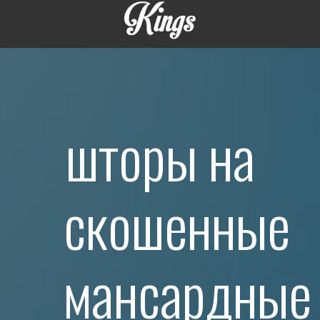
шторы на
скошенные
мансардные