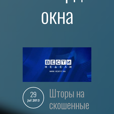
окна
шторы на
29
скошенные
Jul 2013