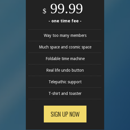
99.99
$
- one time fee -
Way too many members
Much space and cosmic space
Foldable time machine
Real life undo button
Telepathic support
T-shirt and toaster
SIGN UP NOW