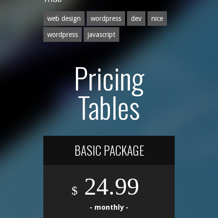
web design
wordpress
dev
nice
wordpress
javascript
Pricing
Tables
BASIC PACKAGE
24.99
$
- monthly -