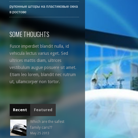
рулонные шторы на пластиковые окна
в ростове
SOME THOUGHTS
Fusce imperdiet blandit nulla, id
vehicula lectus varius eget. Sed
ultrices mattis diam, ultrices
vestibulum augue posuere sit amet.
Etiam leo lorem, blandit nec rutrum
ut, ullamcorper non tortor.
Recent
Featured
Which are the safest
family cars??
May 25 2013