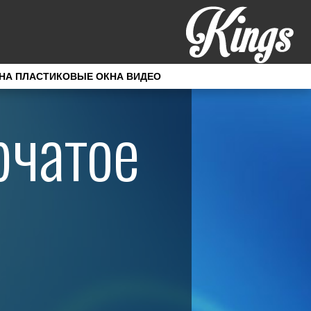
НА ПЛАСТИКОВЫЕ ОКНА ВИДЕО
рчатое