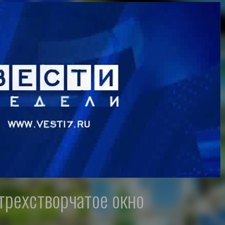
 трехстворчатое окно