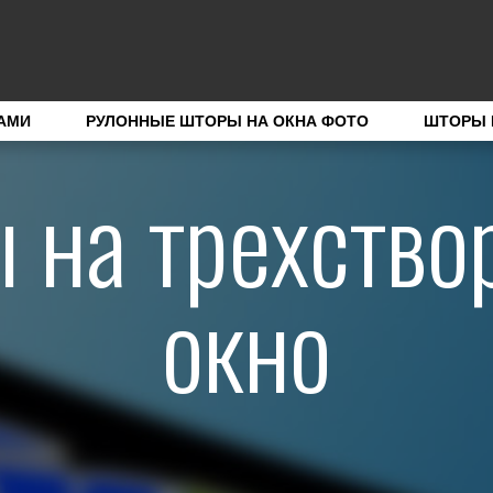
АМИ
РУЛОННЫЕ ШТОРЫ НА ОКНА ФОТО
ШТОРЫ 
 на трехство
окно