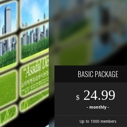
BASIC PACKAGE
24.99
$
- monthly -
Up to 1000 members