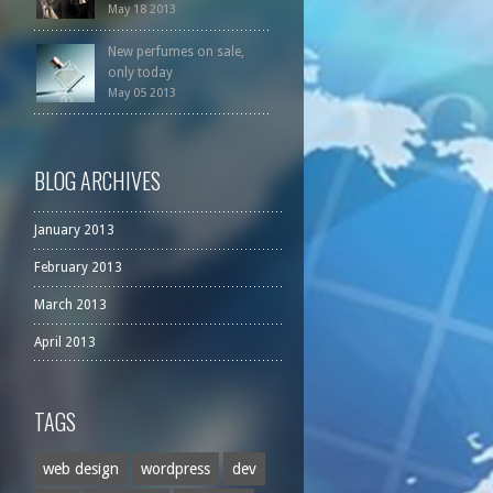
May 18 2013
New perfumes on sale,
only today
May 05 2013
BLOG ARCHIVES
January 2013
February 2013
March 2013
April 2013
TAGS
web design
wordpress
dev