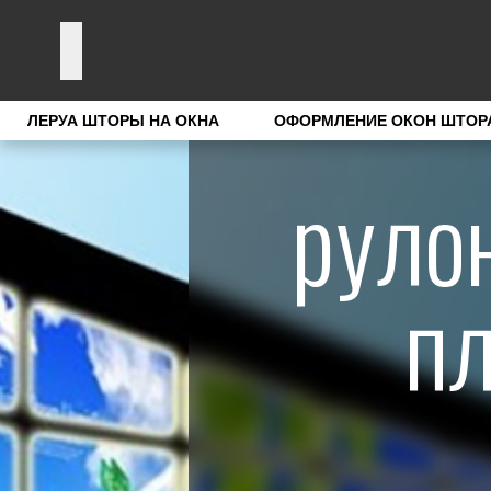
ЛЕРУА ШТОРЫ НА ОКНА
ОФОРМЛЕНИЕ ОКОН ШТОР
руло
пл