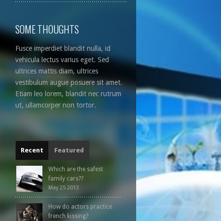
SOME THOUGHTS
Fusce imperdiet blandit nulla, id
vehicula lectus varius eget. Sed
ultrices mattis diam, ultrices
vestibulum augue posuere sit amet.
Etiam leo lorem, blandit nec rutrum
ut, ullamcorper non tortor.
Recent
Featured
Which are the safest
family cars??
May 25 2013
How do actors practice
french kissing?