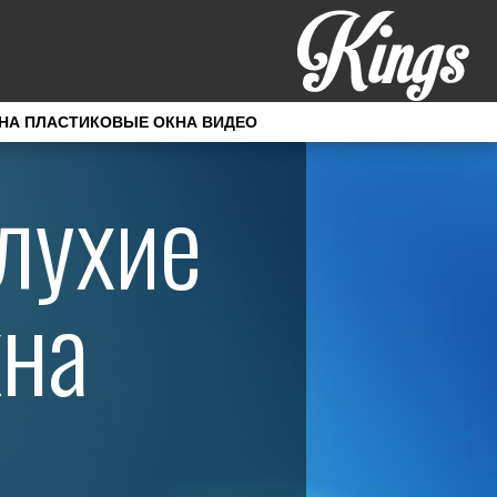
НА ПЛАСТИКОВЫЕ ОКНА ВИДЕО
лухие
кна