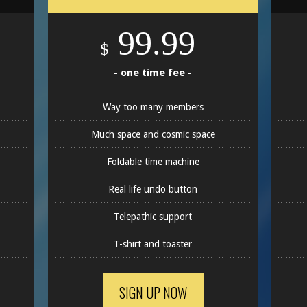
99.99
$
- one time fee -
Way too many members
Much space and cosmic space
Foldable time machine
Real life undo button
Telepathic support
T-shirt and toaster
SIGN UP NOW