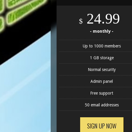
24.99
$
- monthly -
Up to 1000 members
1 GB storage
Normal security
Admin panel
Free support
50 email addresses
SIGN UP NOW