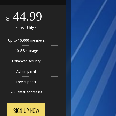
44.99
$
- monthly -
Up to 10,000 members
10 GB storage
Enhanced security
Admin panel
Free support
200 email addresses
SIGN UP NOW