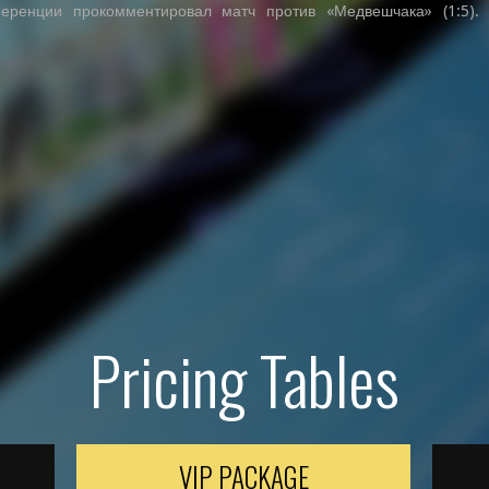
еренции прокомментировал матч против «Медвешчака» (1:5).
Pricing Tables
VIP PACKAGE