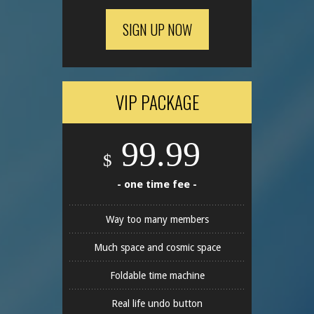
SIGN UP NOW
VIP PACKAGE
99.99
$
- one time fee -
Way too many members
Much space and cosmic space
Foldable time machine
Real life undo button