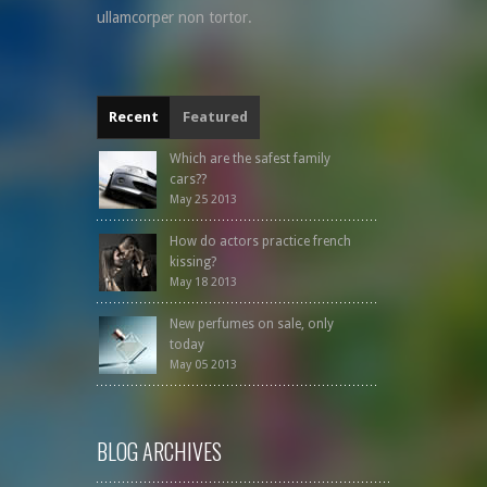
ullamcorper non tortor.
Recent
Featured
Which are the safest family
cars??
May 25 2013
How do actors practice french
kissing?
May 18 2013
New perfumes on sale, only
today
May 05 2013
BLOG ARCHIVES