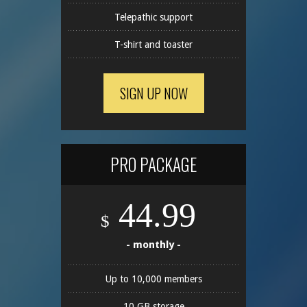
Telepathic support
T-shirt and toaster
SIGN UP NOW
PRO PACKAGE
44.99
$
- monthly -
Up to 10,000 members
10 GB storage