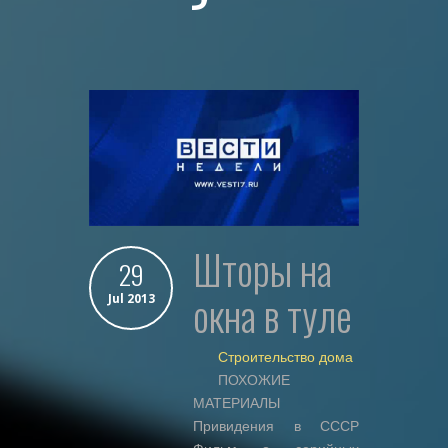
шторы на
29
окна в туле
Jul 2013
Строительство дома
ПОХОЖИЕ
МАТЕРИАЛЫ
Привидения в СССР