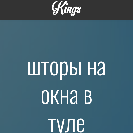
шторы на
окна в
туле