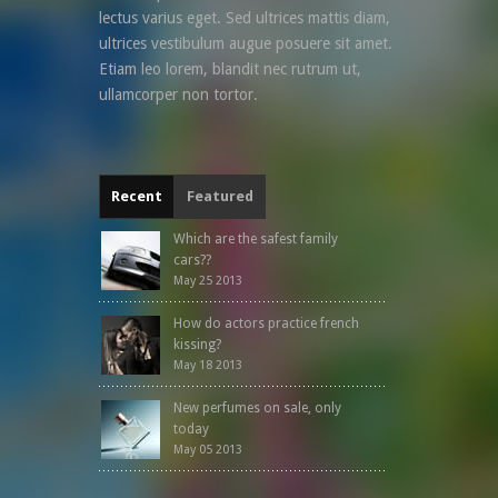
lectus varius eget. Sed ultrices mattis diam,
ultrices vestibulum augue posuere sit amet.
Etiam leo lorem, blandit nec rutrum ut,
ullamcorper non tortor.
Recent
Featured
Which are the safest family
cars??
May 25 2013
How do actors practice french
kissing?
May 18 2013
New perfumes on sale, only
today
May 05 2013