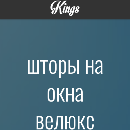
шторы на
окна
велюкс