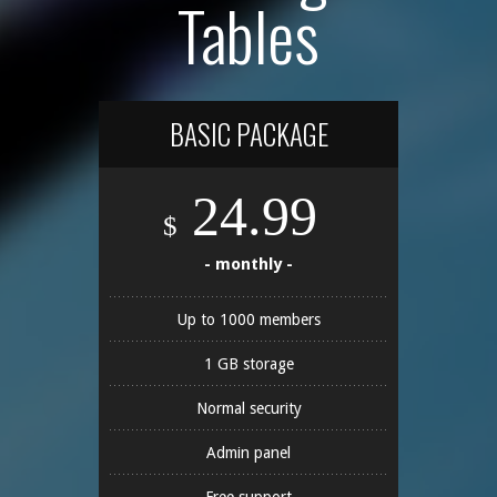
Tables
BASIC PACKAGE
24.99
$
- monthly -
Up to 1000 members
1 GB storage
Normal security
Admin panel
Free support