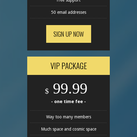
50 email addresses
SIGN UP NOW
VIP PACKAGE
99.99
$
- one time fee -
Way too many members
Much space and cosmic space