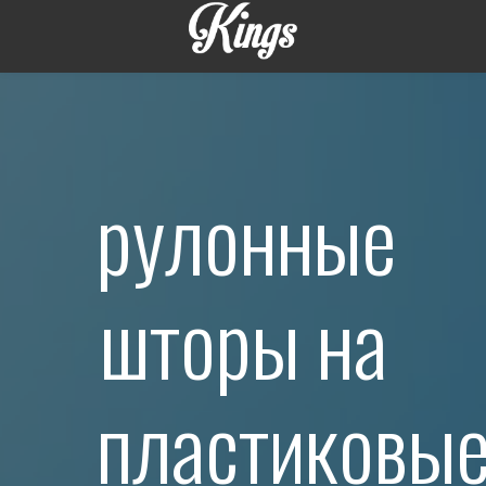
рулонные
шторы на
пластиковы