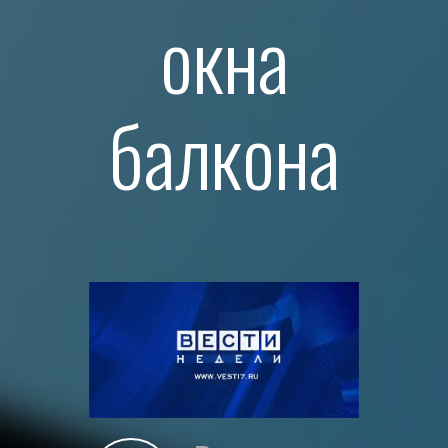
окна
балкона