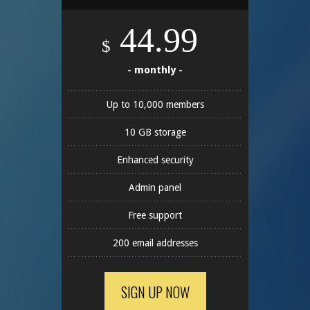
44.99
$
- monthly -
Up to 10,000 members
10 GB storage
Enhanced security
Admin panel
Free support
200 email addresses
SIGN UP NOW