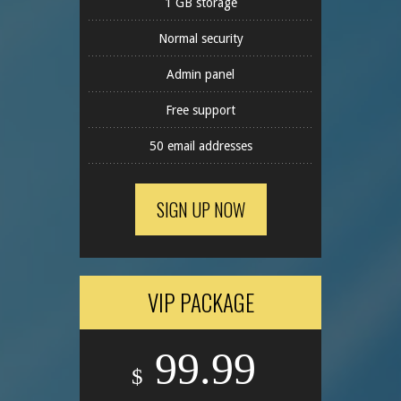
1 GB storage
Normal security
Admin panel
Free support
50 email addresses
SIGN UP NOW
VIP PACKAGE
99.99
$