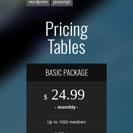
wordpress
javascript
Pricing
Tables
BASIC PACKAGE
24.99
$
- monthly -
Up to 1000 members