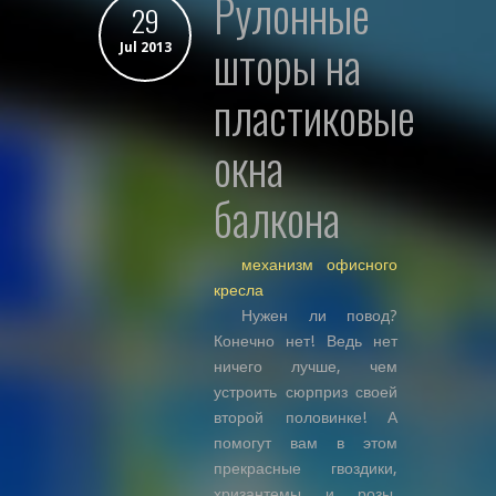
рулонные
29
шторы на
Jul 2013
пластиковые
окна
балкона
механизм офисного
кресла
Нужен ли повод?
Конечно нет! Ведь нет
ничего лучше, чем
устроить сюрприз своей
второй половинке! А
помогут вам в этом
прекрасные гвоздики,
хризантемы и розы,