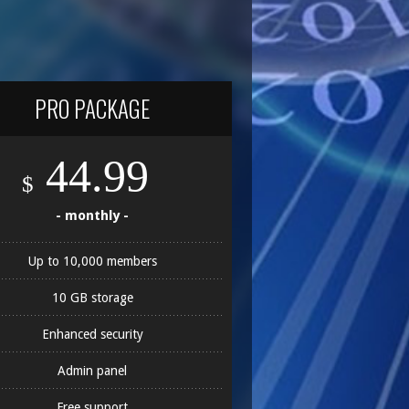
PRO PACKAGE
44.99
$
- monthly -
Up to 10,000 members
10 GB storage
Enhanced security
Admin panel
Free support