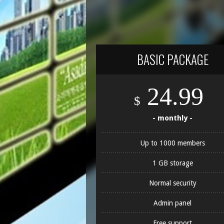
BASIC PACKAGE
24.99
$
- monthly -
Up to 1000 members
1 GB storage
Normal security
Admin panel
Free support