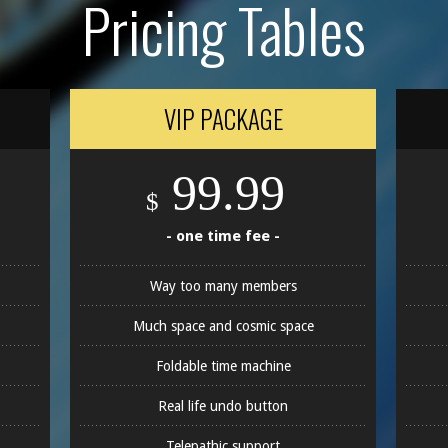
Pricing Tables
VIP PACKAGE
99.99
$
- one time fee -
Way too many members
Much space and cosmic space
Foldable time machine
Real life undo button
Telepathic support