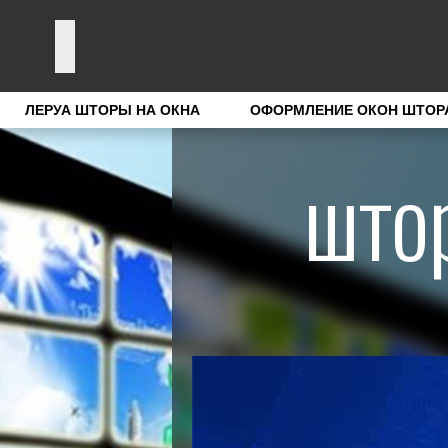
ЛЕРУА ШТОРЫ НА ОКНА
ОФОРМЛЕНИЕ ОКОН ШТОР
што